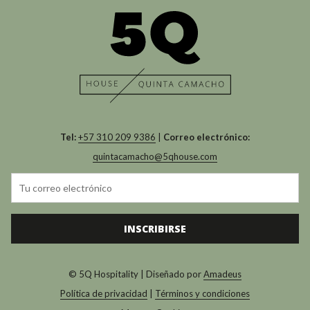
Tel:
+57 310 209 9386
|
Correo electrónico:
quintacamacho@5qhouse.com
INSCRIBIRSE
© 5Q Hospitality | Diseñado por
Amadeus
Política de privacidad
|
Términos y condiciones