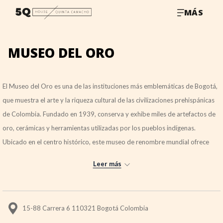
MÁS
MUSEO DEL ORO
El Museo del Oro es una de las instituciones más emblemáticas de Bogotá,
que muestra el arte y la riqueza cultural de las civilizaciones prehispánicas
de Colombia. Fundado en 1939, conserva y exhibe miles de artefactos de
oro, cerámicas y herramientas utilizadas por los pueblos indígenas.
Ubicado en el centro histórico, este museo de renombre mundial ofrece
una visión profunda de las creencias, los rituales y la artesanía de las
Leer más
comunidades antiguas.
15-88 Carrera 6 110321 Bogotá Colombia