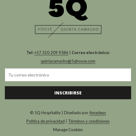
Tel:
+57 310 209 9386
|
Correo electrónico:
quintacamacho@5qhouse.com
INSCRIBIRSE
© 5Q Hospitality | Diseñado por
Amadeus
Política de privacidad
|
Términos y condiciones
Manage Cookies