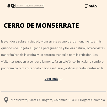
MÁS
CERRO DE MONSERRATE
Elevándose sobre la ciudad, Monserrate es uno de los monumentos más
queridos de Bogotá. Lugar de peregrinación y belleza natural, ofrece vistas
panorámicas de la capital y un entorno tranquilo para la reflexión. Los
visitantes pueden ascender a la montaña en teleférico, funicular o sendero
panorámico, y disfrutar del icónico santuario, jardines y restaurantes en la
cima, especialmente cautivadores al amanecer y al atardecer.
Leer más
Monserrate, Santa Fe, Bogota, Colombia 110311 Bogota Colombia