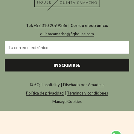
Tel:
+57 310 209 9386
|
Correo electrónico:
quintacamacho@5qhouse.com
INSCRIBIRSE
© 5Q Hospitality | Diseñado por
Amadeus
Política de privacidad
|
Términos y condiciones
Manage Cookies