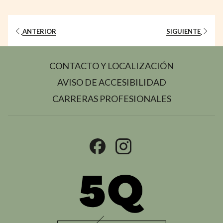
ANTERIOR
SIGUIENTE
CONTACTO Y LOCALIZACIÓN
AVISO DE ACCESIBILIDAD
ABRE
CARRERAS PROFESIONALES
EN
UNA
NUEVA
PESTAÑA